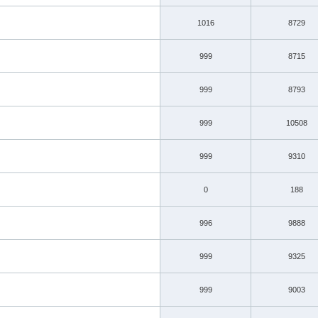
1016
8729
999
8715
999
8793
999
10508
999
9310
0
188
996
9888
999
9325
999
9003