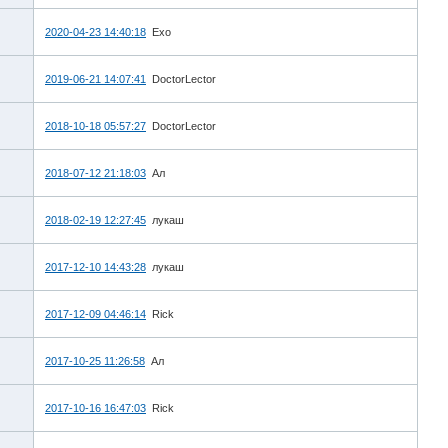
2020-04-23 14:40:18
Exo
2019-06-21 14:07:41
DoctorLector
2018-10-18 05:57:27
DoctorLector
2018-07-12 21:18:03
Ал
2018-02-19 12:27:45
лукаш
2017-12-10 14:43:28
лукаш
2017-12-09 04:46:14
Rick
2017-10-25 11:26:58
Ал
2017-10-16 16:47:03
Rick