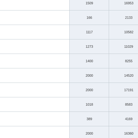
1509
16953
166
2133
1117
10582
1273
11029
1400
8255
2000
14520
2000
17191
1018
8583
389
4169
2000
16360