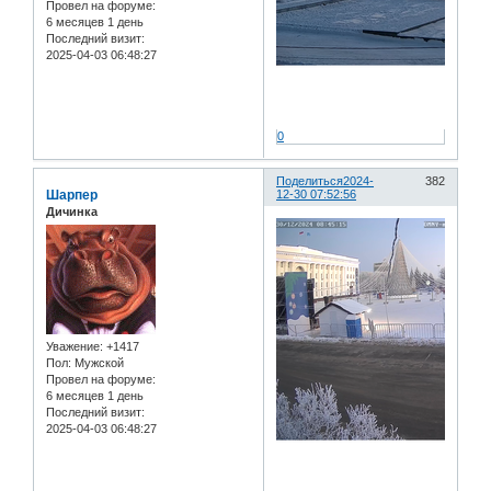
Провел на форуме:
6 месяцев 1 день
Последний визит:
2025-04-03 06:48:27
0
Поделиться
2024-
382
Шарпер
12-30 07:52:56
Дичинка
Уважение:
+1417
Пол:
Мужской
Провел на форуме:
6 месяцев 1 день
Последний визит:
2025-04-03 06:48:27