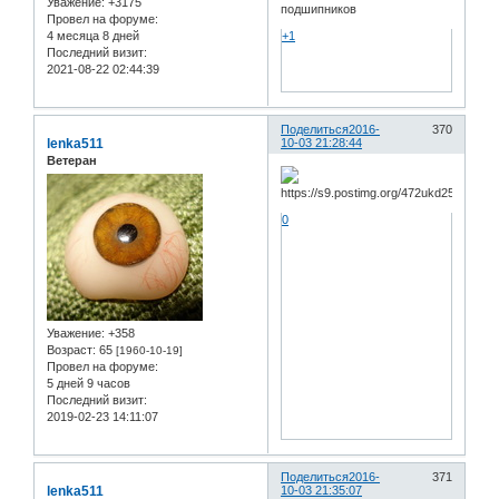
Уважение:
+3175
подшипников
Провел на форуме:
4 месяца 8 дней
+1
Последний визит:
2021-08-22 02:44:39
Поделиться
2016-
370
lenka511
10-03 21:28:44
Ветеран
0
Уважение:
+358
Возраст:
65
[1960-10-19]
Провел на форуме:
5 дней 9 часов
Последний визит:
2019-02-23 14:11:07
Поделиться
2016-
371
lenka511
10-03 21:35:07