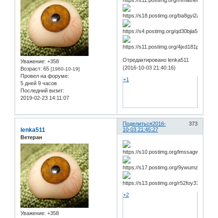
Отредактировано lenka511
Уважение:
+358
(2016-10-03 21:40:16)
Возраст:
65
[1960-10-19]
Провел на форуме:
+1
5 дней 9 часов
Последний визит:
2019-02-23 14:11:07
Поделиться
2016-
373
lenka511
10-03 21:45:27
Ветеран
+2
Уважение:
+358