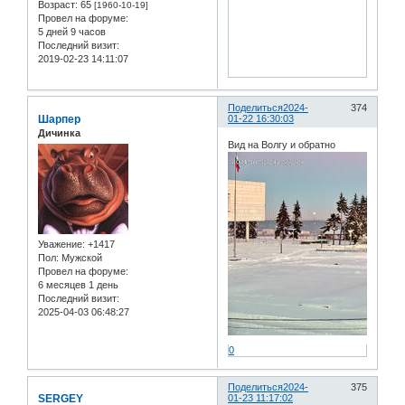
Возраст:
65
[1960-10-19]
Провел на форуме:
5 дней 9 часов
Последний визит:
2019-02-23 14:11:07
Поделиться
2024-
374
Шарпер
01-22 16:30:03
Дичинка
Вид на Волгу и обратно
Уважение:
+1417
Пол:
Мужской
Провел на форуме:
6 месяцев 1 день
Последний визит:
2025-04-03 06:48:27
0
Поделиться
2024-
375
SERGEY
01-23 11:17:02