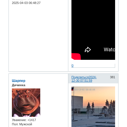
2025-04-03 06:48:27
0
Поделиться
2024-
381
Шарпер
12-30 07:51:59
Дичинка
Уважение:
+1417
Пол:
Мужской