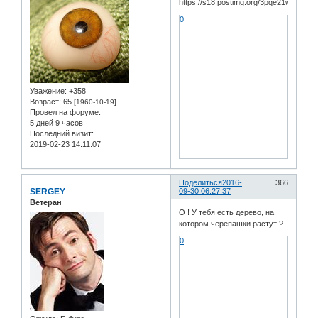
0
Уважение:
+358
Возраст:
65
[1960-10-19]
Провел на форуме:
5 дней 9 часов
Последний визит:
2019-02-23 14:11:07
Поделиться
2016-
366
SERGEY
09-30 06:27:37
Ветеран
О ! У тебя есть дерево, на
котором черепашки растут ?
0