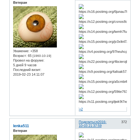
Ветеран
Уважение:
+358
Возраст:
65
[1960-10-19]
Провел на форуме:
5 дней 9 часов
Последний визит:
2019-02-23 14:11:07
+2
Поделиться
2016-
372
lenka511
10-03 21:37:59
Ветеран